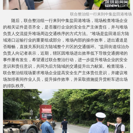
联合整治组一行来到中集盐田港堆场
随后，联合整治组一行来到中集盐田港堆场，现场检查堆场企业
的相关证件是否齐全，是否履行企业的安全生产主体责任，并与堆场
负责人交流提升堆场周边交通秩序的方式方法。“堆场是盐田港后方陆
域港口运输行业的重要组成部分，堆场内部的操作效率，进出通道是
否顺畅，直接关系到后方陆域整个片区的交通循环。”盐田街道综治办
负责人向记者表示，近期，辖区因堆场进出效率低下导致交通拥堵的
事件屡有发生，希望通过联合整治行动，进一步提升堆场企业的安全
意识和责任意识，共同为后方陆域的交通提升出力献策。检查现场，
联合整治组现场要求堆场企业提高安全生产主体责任意识，并建议堆
场加排夜间作业人员，提升操作效率，并采取措施提升货柜车进出场
的排队秩序。