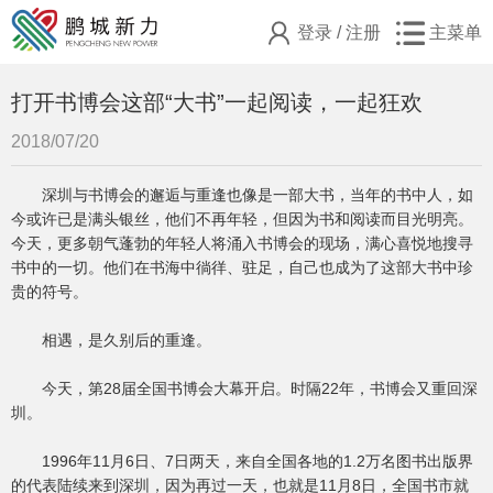
登录
/
注册
主菜单
打开书博会这部“大书”一起阅读，一起狂欢
2018/07/20
深圳与书博会的邂逅与重逢也像是一部大书，当年的书中人，如
今或许已是满头银丝，他们不再年轻，但因为书和阅读而目光明亮。
今天，更多朝气蓬勃的年轻人将涌入书博会的现场，满心喜悦地搜寻
书中的一切。他们在书海中徜徉、驻足，自己也成为了这部大书中珍
贵的符号。
相遇，是久别后的重逢。
今天，第28届全国书博会大幕开启。时隔22年，书博会又重回深
圳。
1996年11月6日、7日两天，来自全国各地的1.2万名图书出版界
的代表陆续来到深圳，因为再过一天，也就是11月8日，全国书市就