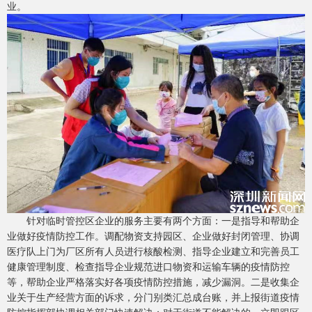
业。
针对临时管控区企业的服务主要有两个方面：一是指导和帮助企
业做好疫情防控工作。调配物资支持园区、企业做好封闭管理、协调
医疗队上门为厂区所有人员进行核酸检测、指导企业建立和完善员工
健康管理制度、检查指导企业规范进口物资和运输车辆的疫情防控
等，帮助企业严格落实好各项疫情防控措施，减少漏洞。二是收集企
业关于生产经营方面的诉求，分门别类汇总成台账，并上报街道疫情