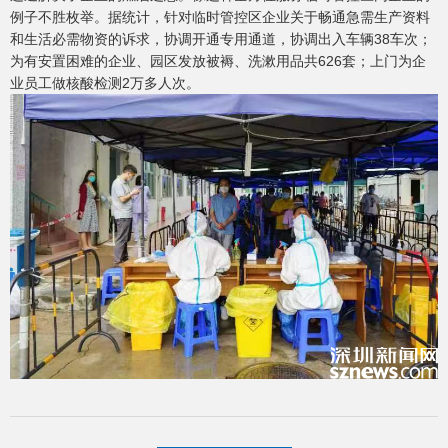
例子不胜枚举。据统计，针对临时管控区企业关于畅通急需生产资料
和生活必需物资的诉求，协调开通专用通道，协调出入车辆38车次；
为有安置困难的企业、园区发放被褥、洗漱用品共626套；上门为企
业员工做核酸检测2万多人次。