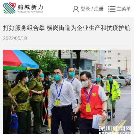
登录
/
注册
主菜单
打好服务组合拳 横岗街道为企业生产和抗疫护航
2022/05/19