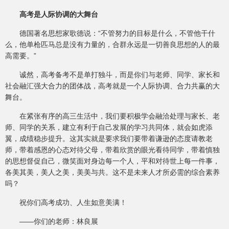
高考是人际协调的大舞台
德国著名思想家歌德说：“不管努力的目标是什么，不管他干什
么，他单枪匹马总是没有力量的，合群永远是一切善良思想的人的最
高需要。”
诚然，高考备考不是单打独斗，而是你们与老师、同学、家长和
社会融汇强大合力的团体战，高考就是一个人际协调、合力共赢的大
舞台。
在紧张有序的高三生活中，我们要积极学会融洽处理与家长、老
师、同学的关系，建立有利于自己发展的学习共同体，就会如虎添
翼，成绩稳步提升。这其实就是要求我们要带着谦逊的态度请教老
师，带着感恩的心态对待父母，带着欣赏的眼光看待同学，带着慎独
的思想督促自己，微笑面对身边每一个人，平和对待世上每一件事，
各美其美，美人之美，美美与共。这不是未来人才所必需的综合素养
吗？
祝你们高考成功、人生如意美满！
——你们的老师：林良展