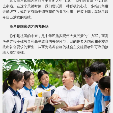
其实高考这部内容非常丰富的人生“宝典”，我们需要沉下心才能
去参透。在这个关键时刻，我们尝试用一种积极的心态、多维的角度
去解读它，或许更有助于调整我们的备考心态，轻装上阵，就能考取
令自己满意的成绩。
高考是国家选才的考验场
你们是祖国的未来，是中华民族实现伟大复兴梦的生力军，而高
考是连接基础教育和高等教育的关键环节，目的是要为国家和高校选
拔出符合要求的新生，从而为培养合格的社会主义建设者和可靠的接
班人奠定基础。