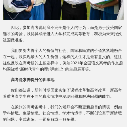
因此，参加高考说到底不完全是个人的行为，而是勇于接受国家
选才的考验，以优异成绩进入大学和完成高等教育，积极为未来报效
祖国做准备。
我们要努力将个人的价值与社会、国家和民族的价值紧紧地融合
在一起，以实现最大的人生价值，这样的人生才是最有意义的。这往
往也反映在高考题的主题选择中，例如2021年全国语文高考的作文题
均围绕着“新时代青年的理想和担当”的主题展开等。
高考是素养提升的训练地
你们都知道，新的时期国家实施了课程改革和高考改革，新高考
着重考查学生在不同的真实情境中发现问题和解决问题的能力。
在紧张的高考备考中，我们的老师会不断更新题目的情境，例如
学科情境、生活情境、社会情境、学术情境等，不断创设基于新情境
的问题，变式训练、一题多解或一解多题。