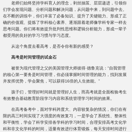
老师们始终坚持学科育人的理念，剥丝抽茧、层层递进，引领你
们学会发现问题、分析问题和解决问题，从问题中来，到问题中去。
在不断的训练中，你们丰富了必备知识、提升了关键能力、形成了正
确的价值观、提炼了学科核心素养、逐渐跟着老师像学科专家一样去
思考问题。你们将有效提升批判性思维和逻辑分析能力，形成一辈子
都受用的良好的学习习惯与学习态度。
从这个角度去看高考，是否令你有新的感受？
高考是时间管理的试金石
被誉为现代管理之父的美国管理大师彼得·德鲁克说：“自我管理
的核心第一要务是时间管理，你必须掌握时间管理的能力，找到发展
并发挥优势，学会聚焦，可以获得16倍的人生效能。”
孩子们，管理好时间就是管理好人生，而高考就是全面检验考生
有效整合基础教育阶段学习内容和系统管理学习时间的效果。
在高考备考中，面对学科跨度大、内容较复杂的情况，你们在有
限的高三时间实现了大强度的有效复习，一是学会了系统性、整体性
和平衡性，学会了科学安排各学科的学习时间，合理安排高考文化学
科和非文化学科的时间，适量有效进行体育锻炼，每天安排时间进行