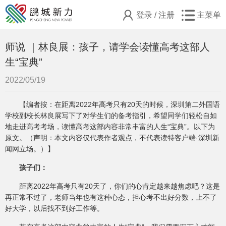
登录
/
注册
主菜单
师说 ｜林良展：孩子，请学会读懂高考这部人
生“宝典”
2022/05/19
【编者按：在距离2022年高考只有20天的时候，深圳第二外国语
学校副校长林良展写下了对学生们的备考指引，希望同学们轻松自如
地走进高考考场，读懂高考这部内容非常丰富的人生“宝典”。以下为
原文。（声明：本文内容仅代表作者观点，不代表读特客户端·深圳新
闻网立场。）】
孩子们：
距离2022年高考只有20天了，你们的心肯定越来越焦虑吧？这是
再正常不过了，老师当年也有这种心态，担心考不出好分数，上不了
好大学，以后找不到好工作等。