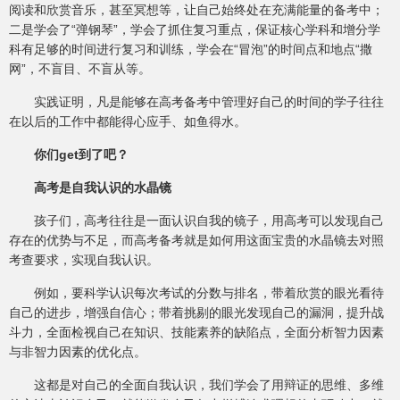
阅读和欣赏音乐，甚至冥想等，让自己始终处在充满能量的备考中；
二是学会了“弹钢琴”，学会了抓住复习重点，保证核心学科和增分学
科有足够的时间进行复习和训练，学会在“冒泡”的时间点和地点“撒
网”，不盲目、不盲从等。
实践证明，凡是能够在高考备考中管理好自己的时间的学子往往
在以后的工作中都能得心应手、如鱼得水。
你们get到了吧？
高考是自我认识的水晶镜
孩子们，高考往往是一面认识自我的镜子，用高考可以发现自己
存在的优势与不足，而高考备考就是如何用这面宝贵的水晶镜去对照
考查要求，实现自我认识。
例如，要科学认识每次考试的分数与排名，带着欣赏的眼光看待
自己的进步，增强自信心；带着挑剔的眼光发现自己的漏洞，提升战
斗力，全面检视自己在知识、技能素养的缺陷点，全面分析智力因素
与非智力因素的优化点。
这都是对自己的全面自我认识，我们学会了用辩证的思维、多维