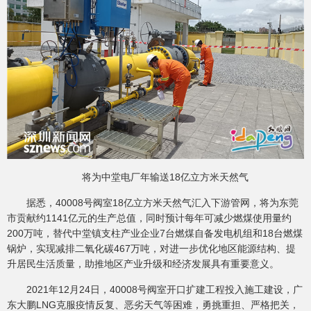
将为中堂电厂年输送18亿立方米天然气
据悉，40008号阀室18亿立方米天然气汇入下游管网，将为东莞
市贡献约1141亿元的生产总值，同时预计每年可减少燃煤使用量约
200万吨，替代中堂镇支柱产业企业7台燃煤自备发电机组和18台燃煤
锅炉，实现减排二氧化碳467万吨，对进一步优化地区能源结构、提
升居民生活质量，助推地区产业升级和经济发展具有重要意义。
2021年12月24日，40008号阀室开口扩建工程投入施工建设，广
东大鹏LNG克服疫情反复、恶劣天气等困难，勇挑重担、严格把关，