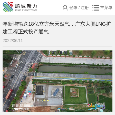
登录
/
注册
主菜单
年新增输送18亿立方米天然气，广东大鹏LNG扩
建工程正式投产通气
2022/06/11