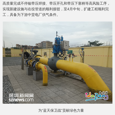
高质量完成不停输带压焊接、带压开孔和带压下塞柄等高风险工序，
实现新建设施与在役管道的顺利接驳，至4月中旬，扩建工程顺利完
工，具备为下游中堂电厂供气条件。
为“蓝天保卫战”贡献绿色力量