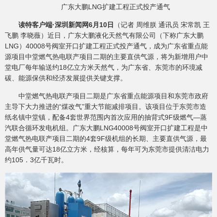
广东大鹏LNG扩建工程正式投产通气
读特客户端·深圳新闻网6月10日
（记者 周维朕 通讯员 宋常凯 王
飞鹏 李晓薇）近日，广东大鹏液化天然气有限公司（下称广东大鹏
LNG）40008号阀室开口扩建工程正式投产通气，成为广东省重点能
源项目中堂燃气热电联产项目二期的主要直供气源，将为新增用户中
堂电厂每年输送约18亿立方米天然气，为广东省、东莞市的环境减
碳、能源保供和经济发展提供关键支撑。
中堂燃气热电联产项目二期是广东省重点能源项目和东莞市政府
主导下大力推进的“煤改气”重大节能减排项目。该项目位于东莞市造
纸名镇中堂镇，配备4套世界范围内首次应用的抽背式9F级燃气—蒸
汽联合循环发电机组。广东大鹏LNG40008号阀室开口扩建工程是中
堂燃气热电联产项目二期的4套9F级机组的长期、主要直供气源，最
高年供气量可达18亿立方米，经核算，每年可为东莞市提供清洁电力
约105．3亿千瓦时。