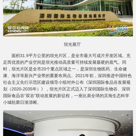
坝光展厅
面积31.9平方公里的坝光片区，是全市最大可成片开发区域。充
足而优质的产业空间是坝光推动高质量可持续发展最硬的底气。同
时，坝光片区是全市20个重点区域之一，是深圳生物医药、生命健
康、海洋等新兴产业带的重要布局点。2021年初，深圳推进中国特色
社会主义先行示范区建设领导小组对外公布《深圳国际食品谷发展规
划（2020-2035年）》，坝光片区正式迈入了深圳国际生物谷、深圳
国际食品谷“双谷”联动发展的新征程，一座比肩全球的滨海生态科学
小城轮廓日渐清晰。