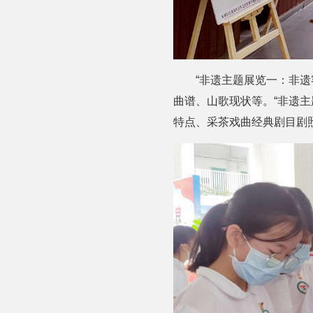
“非遗主题展览一：非
曲谱、山歌现状等。“非遗主
特点、采茶戏曲经典剧目剧