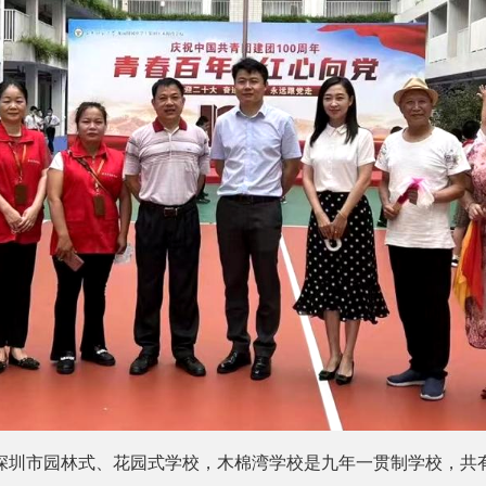
圳市园林式、花园式学校，木棉湾学校是九年一贯制学校，共有5