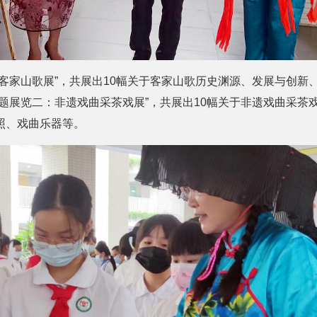
遗客家山歌展”，共展出10幅关于客家山歌历史渊源、发展与创新
题展览二：非遗戏曲采茶戏展”，共展出10幅关于非遗戏曲采茶
照、戏曲乐器等。