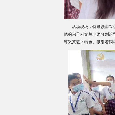
活动现场，特邀赣南采
他的弟子刘文胜老师分别给
等采茶艺术特色。吸引着同