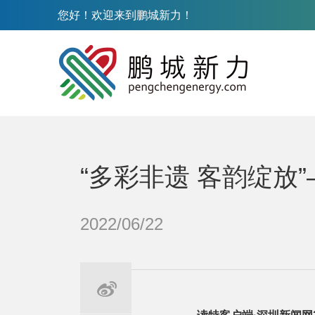
您好！欢迎来到鹏城新力！
“多彩非遗 客韵绽放
2022/06/22