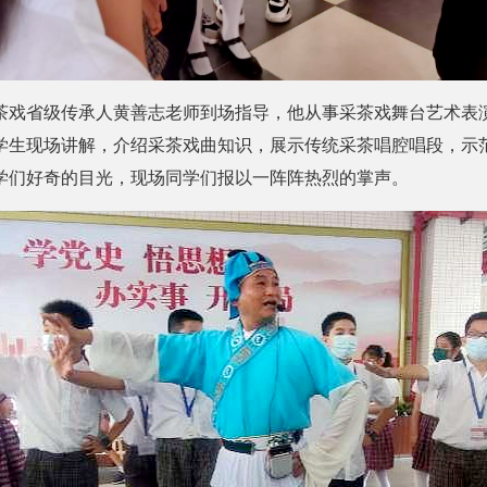
茶戏省级传承人黄善志老师到场指导，他从事采茶戏舞台艺术表演
学生现场讲解，介绍采茶戏曲知识，展示传统采茶唱腔唱段，示
学们好奇的目光，现场同学们报以一阵阵热烈的掌声。