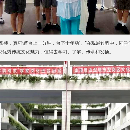
很棒，真可谓‘台上一分钟，台下十年功’。”在观展过程中，同
家优秀传统文化魅力，值得去学习、了解、传承和发扬。