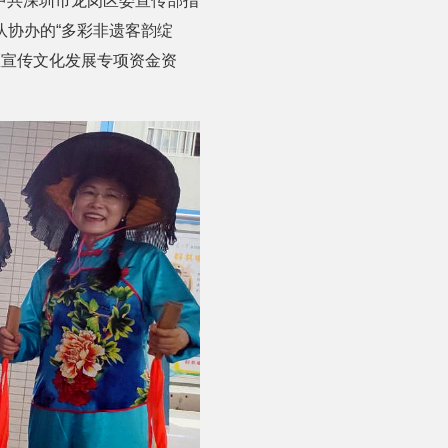
由中共深圳市龙岗区委宣传部指
协办的“多彩非遗客韵绽
区宣传文化发展专项资金资