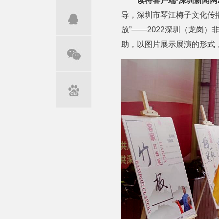
读特客户端·深圳新闻网2
导，深圳市琴江梅子文化传
放”——2022深圳（龙岗
助，以图片展示展演的形式