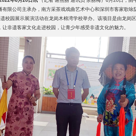
022年6月20日讯
（记者 谢燕丽 通讯员 余丽梅）6月20日，
播有限公司主承办，南方采茶戏戏曲艺术中心和深圳市客家歌咏队
）非遗校园展示展演活动在龙岗木棉湾学校举办。该项目是由龙岗
，让非遗客家文化走进校园，让青少年感受非遗文化的魅力。