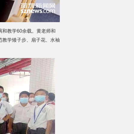
和教学60余载。黄老师和
范教学矮子步、扇子花、水袖