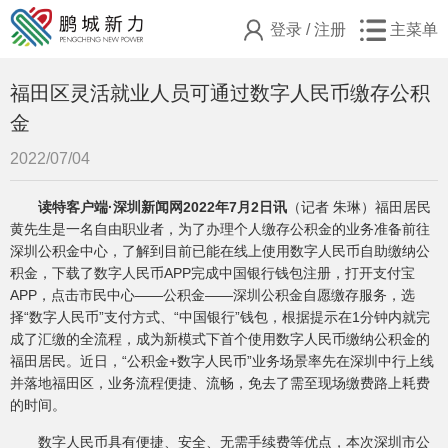
登录
/
注册
主菜单
福田区灵活就业人员可通过数字人民币缴存公积
金
2022/07/04
读特客户端·深圳新闻网2022年7月2日讯
（记者 朱琳）福田居民
黄先生是一名自由职业者，为了办理个人缴存公积金的业务准备前往
深圳公积金中心，了解到目前已能在线上使用数字人民币自助缴纳公
积金，下载了数字人民币APP完成中国银行钱包注册，打开支付宝
APP，点击市民中心——公积金——深圳公积金自愿缴存服务，选
择“数字人民币”支付方式、“中国银行”钱包，根据提示在1分钟内就完
成了汇缴的全流程，成为新模式下首个使用数字人民币缴纳公积金的
福田居民。近日，“公积金+数字人民币”业务场景率先在深圳中行上线
并落地福田区，业务流程便捷、流畅，免去了需至现场缴费路上耗费
的时间。
数字人民币具有便捷、安全、无需手续费等优点，本次深圳市公