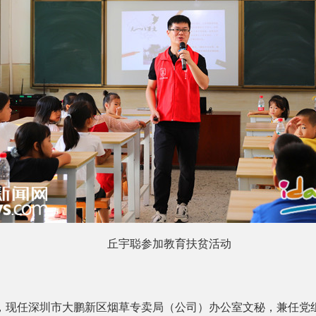
丘宇聪参加教育扶贫活动
，现任深圳市大鹏新区烟草专卖局（公司）办公室文秘，兼任党