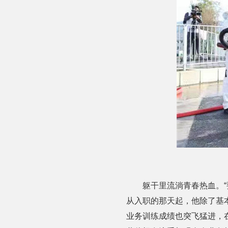
躯干里流淌青春热血。
从入职的那天起，他除了基
业务训练成绩也突飞猛进，在