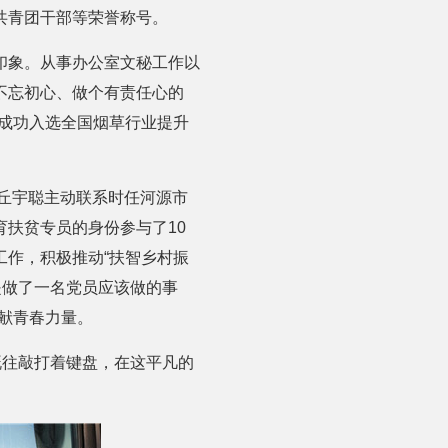
秀共青团干部等荣誉称号。
印象。从事办公室文秘工作以
不忘初心、做个有责任心的
成功入选全国烟草行业提升
，丘宇聪主动联系时任河源市
扶贫专员的身份参与了10
作，积极推动“扶智乡村振
是做了一名党员应该做的事
献青春力量。
既往敲打着键盘，在这平凡的