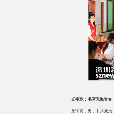
丘宇聪：书写无悔青春
丘宇聪，男，中共党员