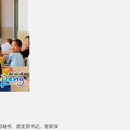
组秘书、团支部书记。曾获深