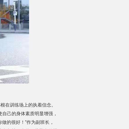
伟根在训练场上的执着信念。
使自己的身体素质明显增强，
你做的很好！”作为副班长，