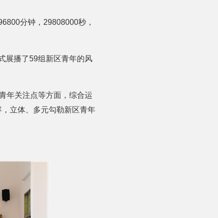
800分钟，29808000秒，
式展播了59组新区青年的风
、青年关注点等方面，综合运
块内容，立体、多元勾勒新区青年