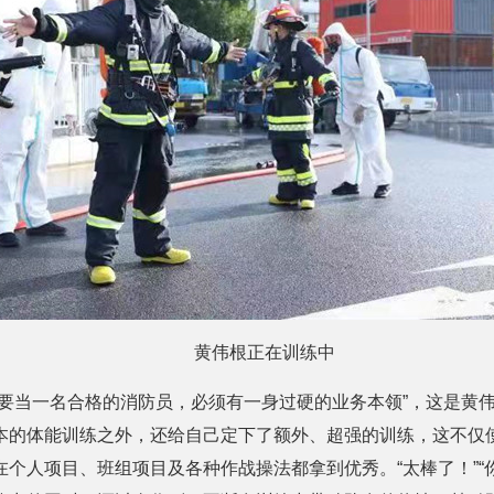
黄伟根正在训练中
“要当一名合格的消防员，必须有一身过硬的业务本领”，这是黄
本的体能训练之外，还给自己定下了额外、超强的训练，这不仅
个人项目、班组项目及各种作战操法都拿到优秀。“太棒了！”“