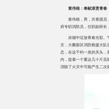
黄伟根：奉献滚烫青春
黄伟根，男，共青团员
府专职消防员，任职副班长，
浓烟中绽放青春光彩。“
灾，大鹏新区消防救援大队
态，在这千钧一发的关头，
内，提着一个重达几十斤且
消除了火灾中可能产生二次