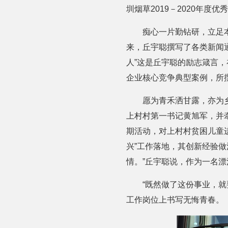
圳烟草2019－2020年度
痴心一片勤钻研，立足
来，丘宇聪撰写了各类新闻
人”这是丘宇聪的励志箴言
企业核心竞争典型案例，所
愿为青禾洒甘露，亦为
上村村第一书记黄旭军，并
期活动，对上村村贫困儿童
兴”工作落地，其创新经验
情。”丘宇聪说，作为一名
“既然做了这份事业，
工作岗位上书写无悔青春。