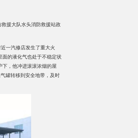
防救援大队水头消防救援站政
头附近一汽修店发生了重大火
里面的液化气也处于不稳定状
护下，他冲进滚滚浓烟的屋
煤气罐转移到安全地带，及时