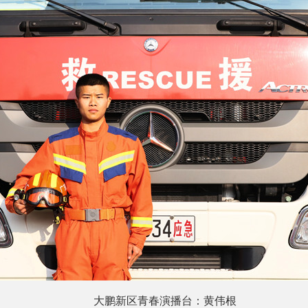
大鹏新区青春演播台：
黄伟根