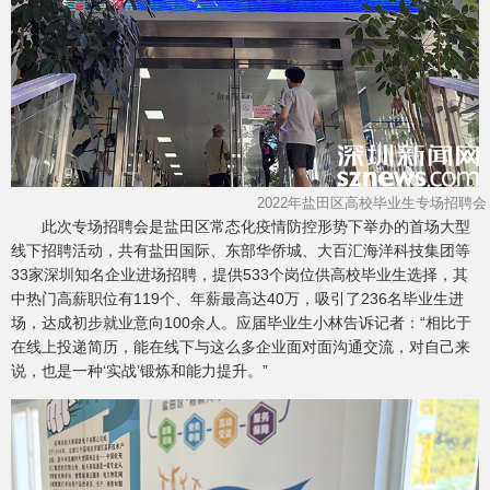
2022年盐田区高校毕业生专场招聘会
此次专场招聘会是盐田区常态化疫情防控形势下举办的首场大型
线下招聘活动，共有盐田国际、东部华侨城、大百汇海洋科技集团等
33家深圳知名企业进场招聘，提供533个岗位供高校毕业生选择，其
中
热门高薪职位有119个、
年薪最高达40万，吸引了236名毕业生进
场，达成初步就业意向100余人。应届毕业生小林告诉记者：“相比于
在线上投递简历，能在线下与这么多企业面对面沟通交流，对自己来
说，也是一种‘实战’锻炼和能力提升。”