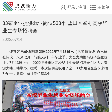
登录
/
注册
主菜单
33家企业提供就业岗位533个 盐田区举办高校毕
业生专场招聘会
2022/07/14
读特客户端•深圳新闻网2022年7月13日讯
（记者 陈琳君 通讯员
张炜仪）火热七月，转眼又到一年毕业季。为全力助推高校毕业生就
业，7月13日上午，2022年盐田区高校毕业生专场招聘会在区人力资
源大楼二楼举办。据悉，本次招聘会吸引了全市33家知名企业前来招
贤纳士，共提供就业岗位533个。