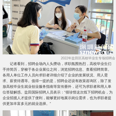
2022年盐田区高校毕业生专场招聘会
记者看到，招聘会场内人头攒动，求职氛围热烈，高校毕业生们
手持简历，穿梭于各企业展位之间，浏览招聘信息、查看招聘简章。
各用人单位工作人员向求职者详细介绍了企业的发展状况、用人需
求、薪资待遇等。值得一提的是，招聘会还设有政策咨询区，除了发
放高校毕业生就业创业服务指南等宣传册外，还可为求职者和用人单
位答疑解惑。盐田国际招聘人员表示：“很珍惜这次线下招聘机会，为
企业招揽人才提供了便利，能够更好地展示岗位需求，也为求职者提
供更加丰富多元的就业选择。”