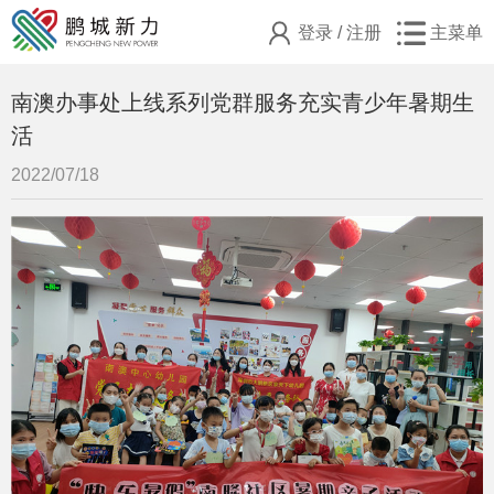
登录
/
注册
主菜单
南澳办事处上线系列党群服务充实青少年暑期生
活
2022/07/18