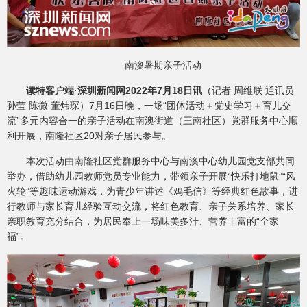
南澳暑期亲子活动
读特客户端·深圳新闻网2022年7月18日讯
（记者 周维朕 通讯员
孙莹 陈微 董炜琛）7月16日晚，一场“团体活动＋党史学习＋育儿交
流”多元内容合一的亲子活动在南澳街道（三南社区）党群服务中心顺
利开展，南隆社区20对亲子居民参与。
本次活动由南隆社区党群服务中心与南澳中心幼儿园党支部共同
举办，借助幼儿园教师党员专业能力，带领亲子开展“快乐打地鼠”“风
火轮”等趣味运动游戏，为青少年讲述《鸡毛信》等经典红色故事，进
行教师与家长育儿经验互动交流，将红色教育、亲子关系培养、家长
亲职教育充分结合，为居民奉上一场味美多汁、营养丰富的“全家
福”。