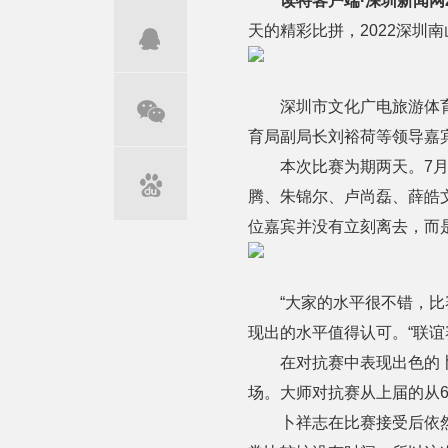
读特客户端·深圳新闻网2
天的精彩比拼，2022深圳
深圳市文化广电旅游体
育局副局长刘裕荷等领导嘉
本次比赛为期两天。7
腾、朱锦尔、卢尚磊、薛皓
位嘉宾并没有立刻离去，而
“大家的水平很不错，
现出的水平值得认可。“联
在对抗赛中表现出色的
场。大师对抗赛从上届的从
卜祥志在比赛接受后依