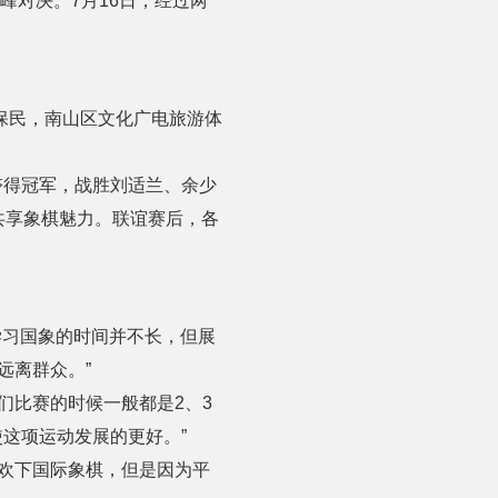
峰对决。7月16日，经过两
保民，南山区文化广电旅游体
夺得冠军，战胜刘适兰、余少
共享象棋魅力。联谊赛后，各
学习国象的时间并不长，但展
远离群众。”
们比赛的时候一般都是2、3
这项运动发展的更好。”
欢下国际象棋，但是因为平