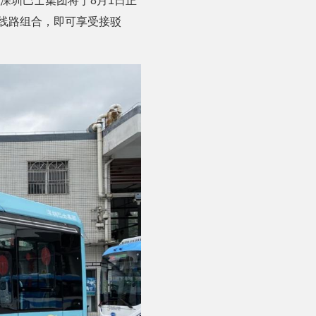
深圳巴士集团将于8月1日正
交线路组合，即可享受接驳