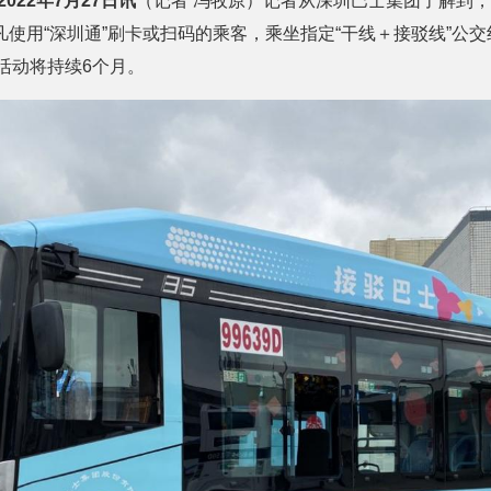
022年7月27日讯
（记者 冯牧原）记者从深圳巴士集团了解到，
使用“深圳通”刷卡或扫码的乘客，乘坐指定“干线＋接驳线”公
惠活动将持续6个月。