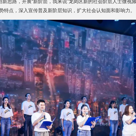
创新思路，开展“新阶层，我来说”龙岗区新的社会阶层人士微视频
优势特点，深入宣传普及新阶层知识，扩大社会认知面和影响力。