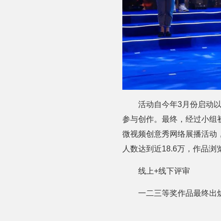
活动自今年3月份启动以
参与创作。最终，经过小组初
微视频创意秀网络展播活动，
人数达到近18.6万，作品浏览
线上+线下评审
一二三等奖作品最终出