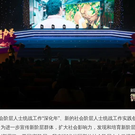
社会阶层人士统战工作“深化年”、新的社会阶层人士统战工作实践
”。为进一步宣传新阶层群体，扩大社会影响力，发现和培育新阶