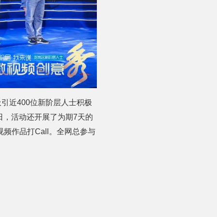
引近400位新阶层人士积极
日，活动还开展了为期7天的
作品打Call。全网总参与