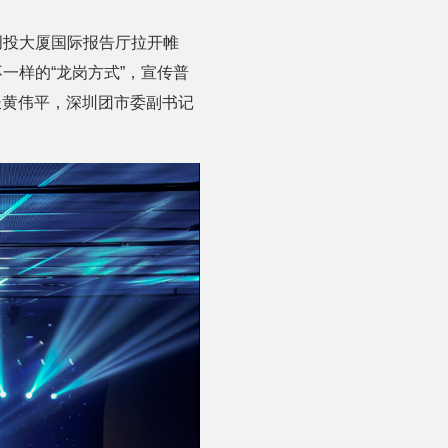
创投大厦国际报告厅拉开帷
一样的“龙岗方式”，宣传普
长黄伟平，深圳团市委副书记