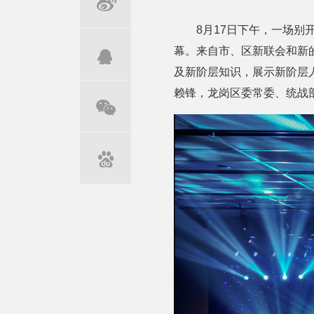
8月17日下午，一场
幕。来自市、区新联会和新的
及新阶层知识，展示新阶层
赖锋，龙岗区委常委、统战