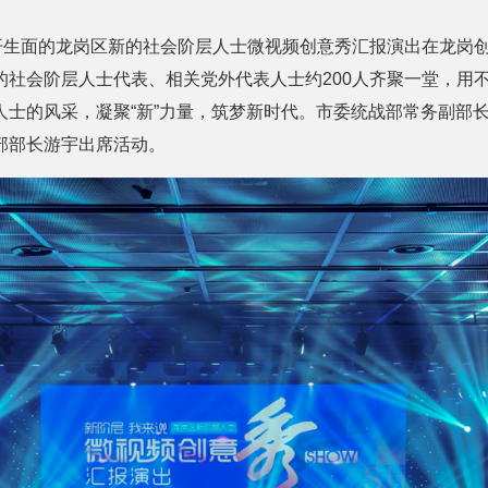
别开生面的龙岗区新的社会阶层人士微视频创意秀汇报演出在龙岗
社会阶层人士代表、相关党外代表人士约200人齐聚一堂，用不
人士的风采，凝聚“新”力量，筑梦新时代。市委统战部常务副部
部部长游宇出席活动。