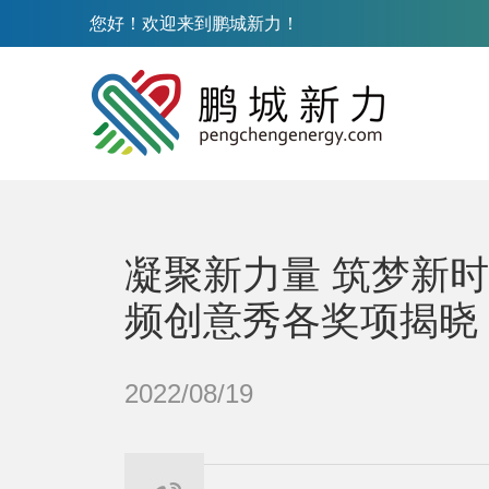
您好！欢迎来到鹏城新力！
凝聚新力量 筑梦新
频创意秀各奖项揭晓
2022/08/19