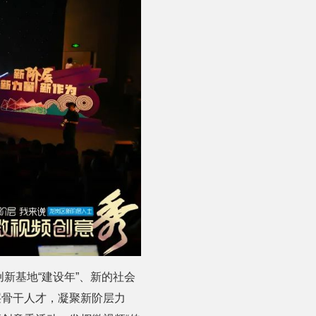
创新基地“建设年”、新的社会
层骨干人才，凝聚新阶层力