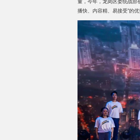
量，今年，龙岗区委统战部
播快、内容精、易接受”的