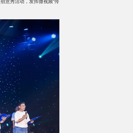
创意秀活动，发挥微视频“传