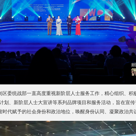
岗区委统战部一直高度重视新阶层人士服务工作，精心组织、积极
养计划、新阶层人士大宣讲等系列品牌项目和服务活动，旨在宣传
被时代赋予的社会身份和政治地位，唤醒身份认同、凝聚政治共