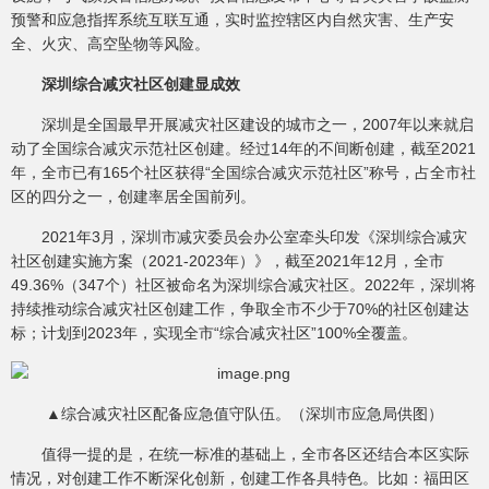
预警和应急指挥系统互联互通，实时监控辖区内自然灾害、生产安
全、火灾、高空坠物等风险。
深圳综合减灾社区创建显成效
深圳是全国最早开展减灾社区建设的城市之一，2007年以来就启
动了全国综合减灾示范社区创建。经过14年的不间断创建，截至2021
年，全市已有165个社区获得“全国综合减灾示范社区”称号，占全市社
区的四分之一，创建率居全国前列。
2021年3月，深圳市减灾委员会办公室牵头印发《深圳综合减灾
社区创建实施方案（2021-2023年）》，截至2021年12月，全市
49.36%（347个）社区被命名为深圳综合减灾社区。2022年，深圳将
持续推动综合减灾社区创建工作，争取全市不少于70%的社区创建达
标；计划到2023年，实现全市“综合减灾社区”100%全覆盖。
▲综合减灾社区配备应急值守队伍。（深圳市应急局供图）
值得一提的是，在统一标准的基础上，全市各区还结合本区实际
情况，对创建工作不断深化创新，创建工作各具特色。比如：福田区