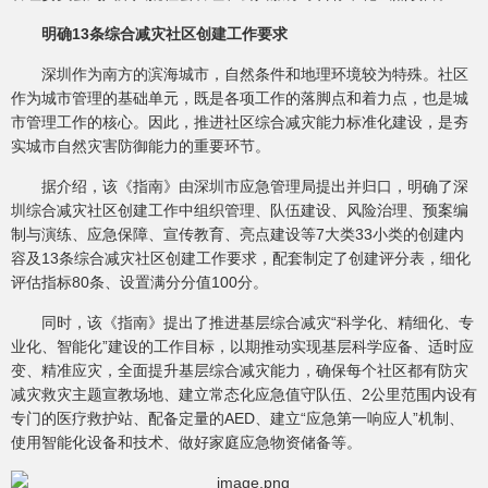
明确13条综合减灾社区创建工作要求
深圳作为南方的滨海城市，自然条件和地理环境较为特殊。社区
作为城市管理的基础单元，既是各项工作的落脚点和着力点，也是城
市管理工作的核心。因此，推进社区综合减灾能力标准化建设，是夯
实城市自然灾害防御能力的重要环节。
据介绍，该《指南》由深圳市应急管理局提出并归口，明确了深
圳综合减灾社区创建工作中组织管理、队伍建设、风险治理、预案编
制与演练、应急保障、宣传教育、亮点建设等7大类33小类的创建内
容及13条综合减灾社区创建工作要求，配套制定了创建评分表，细化
评估指标80条、设置满分分值100分。
同时，该《指南》提出了推进基层综合减灾“科学化、精细化、专
业化、智能化”建设的工作目标，以期推动实现基层科学应备、适时应
变、精准应灾，全面提升基层综合减灾能力，确保每个社区都有防灾
减灾救灾主题宣教场地、建立常态化应急值守队伍、2公里范围内设有
专门的医疗救护站、配备定量的AED、建立“应急第一响应人”机制、
使用智能化设备和技术、做好家庭应急物资储备等。