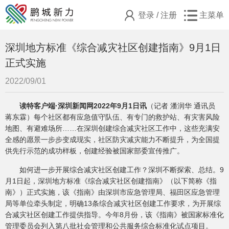
登录
/
注册
主菜单
深圳地方标准《综合减灾社区创建指南》9月1日
正式实施
2022/09/01
读特客户端·深圳新闻网2022年9月1日讯
（记者 潘润华 通讯员
蒋东霖）每个社区都有应急值守队伍、有专门的救护站、有灾害风险
地图、有避难场所……在深圳创建综合减灾社区工作中，这些充满安
全感的愿景一步步变成现实，社区防灾减灾能力不断提升，为全国提
供先行示范的成功样板，创建经验被国家部委宣传推广。
如何进一步开展综合减灾社区创建工作？深圳不断探索、总结。9
月1日起，深圳地方标准《综合减灾社区创建指南》（以下简称《指
南》）正式实施，该《指南》由深圳市应急管理局、福田区应急管理
局等单位牵头制定，明确13条综合减灾社区创建工作要求，为开展综
合减灾社区创建工作提供指导。今年8月份，该《指南》被国家标准化
管理委员会列入第八批社会管理和公共服务综合标准化试点项目。