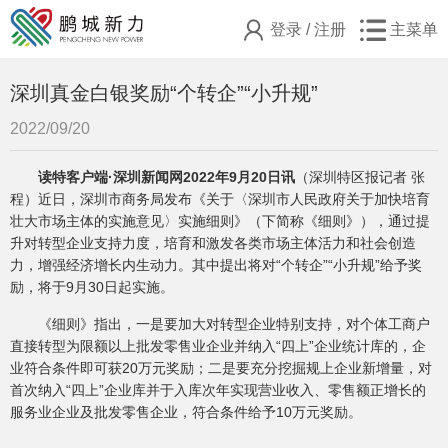
登录
/
注册
主菜单
深圳真金白银奖励“个转企”“小升规”
2022/09/20
读特客户端·深圳新闻网2022年9月20日讯
（深圳特区报记者 张
程）
近日，深圳市商务局发布《关于〈深圳市人民政府关于加快培育
壮大市场主体的实施意见〉实施细则》（下简称《细则》），通过提
升对转型企业支持力度，培育和激发各类市场主体活力和社会创造
力，增强经济增长内生动力。其中提出将对“个转企”“小升规”给予奖
励，将于9月30日起实施。
《细则》指出，一是要加大对转型企业特别支持，对个体工商户
直接转型为限额以上批发零售业企业并纳入“四上”企业统计库的，企
业符合条件即可获20万元奖励；二是要充分挖掘规上企业新增量，对
首次纳入“四上”企业库并于入库次年实现营业收入、零售额正增长的
服务业企业及批发零售企业，符合条件给予10万元奖励。