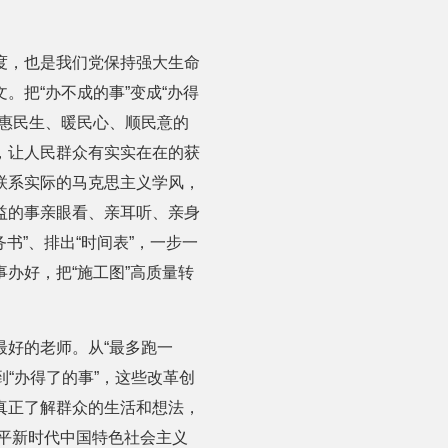
度，也是我们党保持强大生命
把“办不成的事”变成“办得
惠民生、暖民心、顺民意的
，让人民群众有实实在在的获
联系实际的马克思主义学风，
益的事亲眼看、亲耳听、亲身
书”、排出“时间表”，一步一
办好，把“施工图”高质量转
最好的老师。从“最多跑一
”到“办得了的事”，这些改革创
真正了解群众的生活和想法，
近平新时代中国特色社会主义