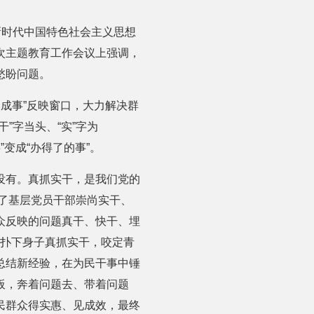
新时代中国特色社会主义思想
次主题教育工作会议上强调，
愁盼问题。
不成事”反映窗口，大力解决群
”字当头、“实”字为
变成“办得了的事”。
没有。真抓实干，是我们党的
现了基层党员干部崇尚实干、
众反映的问题真干、快干、埋
题，扑下身子真抓实干，咬定青
总结新经验，在为民干事中锤
板，奔着问题去、带着问题
民群众得实惠、见成效，最终