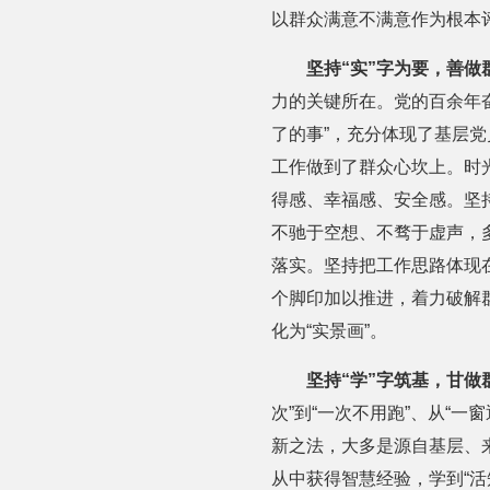
以群众满意不满意作为根本评
坚持“实”字为要，善做
力的关键所在。党的百余年
了的事”，充分体现了基层
工作做到了群众心坎上。时
得感、幸福感、安全感。坚
不驰于空想、不骛于虚声，
落实。坚持把工作思路体现在
个脚印加以推进，着力破解
化为“实景画”。
坚持“学”字筑基
，甘做
次”到“一次不用跑”、从“一
新之法，大多是源自基层、
从中获得智慧经验，学到“活