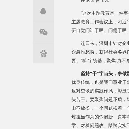
评论员 晋玉东
“这次主题教育是一件
主题教育工作会议上，习近
要自觉问计于民、问需于民
连日来，深圳市针对企业
众急难愁盼，获得社会各界广
要、“学”字筑基，聚焦“办
坚持“干”字当头，争做
优良传统，也是我们事业干出
反对空谈的实践作风，彰显
头苦干。要聚焦问题矛盾，针
山不放松，一个问题挨着一
炼担当作为的铁肩膀、真本
学、对着问题改、踏踏实实