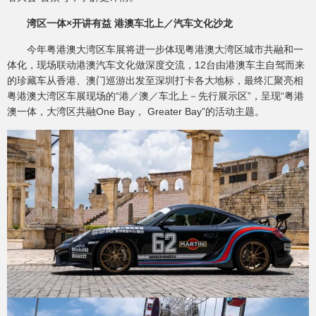
湾区一体×开讲有益 港澳车北上／汽车文化沙龙
今年粤港澳大湾区车展将进一步体现粤港澳大湾区城市共融和一
体化，现场联动港澳汽车文化做深度交流，12台由港澳车主自驾而来
的珍藏车从香港、澳门巡游出发至深圳打卡各大地标，最终汇聚亮相
粤港澳大湾区车展现场的“港／澳／车北上－先行展示区”，呈现“粤港
澳一体，大湾区共融One Bay， Greater Bay”的活动主题。