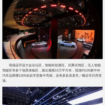
现场还开设大会论坛区，智能科技展区、试乘试驾区，无人智能
驾驶区等多个场景体验区，展出规模15万平方米，现场约100家中外
汽车品牌携1000余款车型集中亮相，还有多款首发车／概念车闪亮登
场。