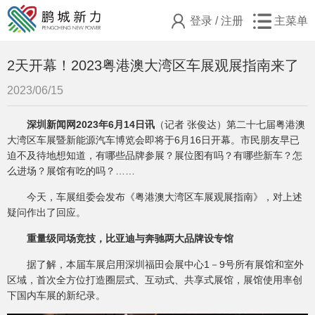
登录
/
注册
主菜单
2天开幕！2023粤港澳大湾区车展观展指南来了
2023/06/15
深圳新闻网2023年6月14日讯
（记者 张俊达）第二十七届粤港澳
大湾区车展暨新能源汽车博览会即将于6月16日开幕。市民朋友早已
迫不及待地想知道，有哪些品牌参展？展位图有吗？有哪些新车？怎
么进场？展馆有吃的吗？……
今天，车展组委会发布《粤港澳大湾区车展观展指南》，对上述
疑问作出了回应。
重量级同场竞技，比亚迪与奔驰两大品牌设专馆
据了解，本届车展启用深圳福田会展中心1－9号所有展馆和室外
区域，首次全方位打造圈层式、互动式、共享式展馆，展馆使用率创
下国内车展的新纪录。