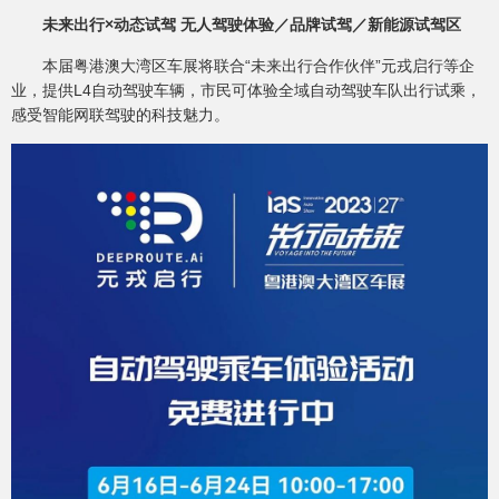
未来出行×动态试驾 无人驾驶体验／品牌试驾／新能源试驾区
本届粤港澳大湾区车展将联合“未来出行合作伙伴”元戎启行等企
业，提供L4自动驾驶车辆，市民可体验全域自动驾驶车队出行试乘，
感受智能网联驾驶的科技魅力。