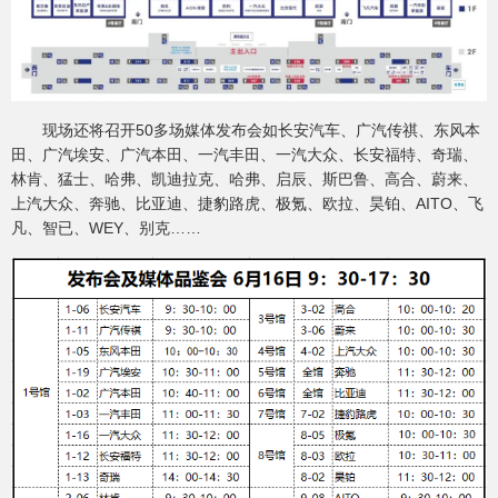
现场还将召开50多场媒体发布会如长安汽车、广汽传祺、东风本
田、广汽埃安、广汽本田、一汽丰田、一汽大众、长安福特、奇瑞、
林肯、猛士、哈弗、凯迪拉克、哈弗、启辰、斯巴鲁、高合、蔚来、
上汽大众、奔驰、比亚迪、捷豹路虎、极氪、欧拉、昊铂、AITO、飞
凡、智已、WEY、别克……