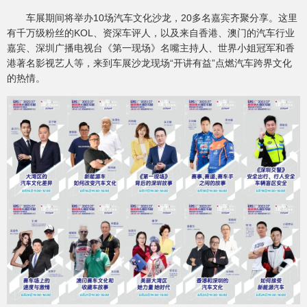
车展期间将举办10场汽车文化沙龙，20多名嘉宾齐聚分享。这里
有千万级粉丝的KOL、资深车评人，以及来自香港、澳门的汽车行业
嘉宾、深圳广播电视台《第一现场》名嘴主持人、世界小姐冠军和香
港著名影视艺人等，来到车展沙龙现场“开讲有益”点燃汽车跨界文化
的热情。