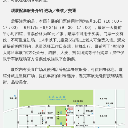
众，可以在现场专项体验。
观展配套服务介绍 进场／餐饮／交通
需要注意的是，本届车展的门票使用时间为6月16日（10：00－
17：00），6月17日－6月24日（9：30—17：00），最后一天提前
半小时闭馆，售票价格为60元／张，赠票不可用于买卖。门票一次有
效，不可重复进场。1.4米以下儿童及65岁以上老人可免费入场。观众
请提前购票预约，尽量选择工作日参观，错峰出行。展前可于“粤港澳
大湾区车展”官方公众号、猫眼、大麦、抖音团购等平台购票；展中仅
限于车展现场官方售票处或猫眼平台购票。
展馆内有美食广场及便利店等配套餐饮服务，可供用餐休息。展
馆外就是皇庭广场，提供丰富的用餐选择，逛完车展无缝衔接继续逛
街、品尝美食。