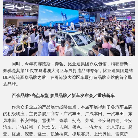
同时，今年梅赛德斯－奔驰、比亚迪集团双双包馆，梅赛德斯－
奔驰是其第10次在粤港澳大湾区车展打造品牌专馆，比亚迪集团是继
BBA传统豪华品牌之后，在粤港澳大湾区车展打造品牌专馆的首个民
族品牌。
百余品牌×亮点车型 参展品牌／新车发布会／重磅新车
作为众多企业的产品展示战略重点，本届车展得到了各汽车品牌
的积极响应，主要参展厂商有：广汽丰田、广汽本田、一汽丰田、东
风本田、长安福特、雪佛兰、奇瑞、别克、荣威、长安马自达、长安
汽车、广汽传祺、广汽埃安、吉利、领克、一汽大众、北京现代、起
亚、红旗、深蓝、猛士、凯迪拉克、捷尼赛思、上汽奥迪、雷克萨