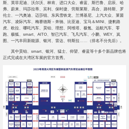
斯、英菲尼迪、沃尔沃、林肯、进口大众、睿蓝、斯巴鲁、启辰、哈
弗、蔚来、玛莎拉蒂、宾利、保时捷、劳斯莱斯、高合、路特斯、罗
伦士、一汽奥迪、迈莎锐、东风雪铁龙、兰博基尼、上汽大众、莱茵
汽车、凌际汽车、梅赛德斯－奔驰、比亚迪、宝马＆MINI、捷豹路
虎、欧拉、哪吒汽车、昊铂、理想、阿维塔、极氪、远航汽车、零
跑、极狐、smart、AITO、智已汽车、飞凡汽车、小鹏、WEY、岚
图、一汽丰田新能源、银河、雷达、特斯拉……（排名不分先后）。
其中昊铂、smart、银河、猛士、仰望、睿蓝等十多个新品牌也将
正式完成在大湾区车展的官方首秀。