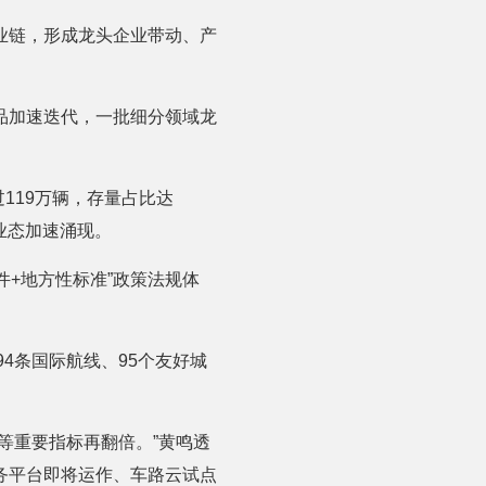
业链，形成龙头企业带动、产
品加速迭代，一批细分领域龙
过119万辆，存量占比达
业态加速涌现。
件+地方性标准”政策法规体
4条国际航线、95个友好城
等重要指标再翻倍。”黄鸣透
务平台即将运作、车路云试点