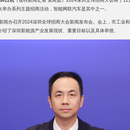
30日讯
（读特新闻记者 袁斯茹）2024深圳全球招商大会将于1
次举办系列主题招商活动，智能网联汽车是其中之一。
府新闻办召开2024深圳全球招商大会新闻发布会。会上，市工业
介绍了深圳新能源产业发展现状、重要目标以及具体举措。