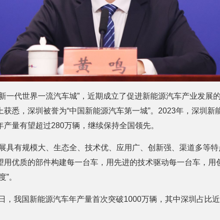
“新一代世界一流汽车城”，近期成立了促进新能源汽车产业发展
获悉，深圳被誉为“中国新能源汽车第一城”。2023年，深圳新能
产量有望超过280万辆，继续保持全国领先。
发展具有规模大、生态全、技术优、应用广、创新强、渠道多等特
望用优质的部件构建每一台车，用先进的技术驱动每一台车，用
度”。
4日，我国新能源汽车年产量首次突破1000万辆，其中深圳占比近