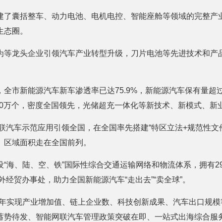
建了囊括整车、动力电池、电机电控、智能座舱等领域的完整产
生态圈。
为等龙头企业引领汽车产业转型升级，刀片电池等先进技术和产
月，全市新能源汽车新车渗透率已达75.9%，新能源汽车保有量超
过40万个，密度全国领先，光储超充一体化等新技术、新模式、新
联汽车示范应用引领全国，在全国率先搭建“特区立法+规范性文
、区域面积走在全国前列。
“海、陆、空、铁”国际性综合交通运输网络和物流体系，拥有29
外经贸办事处，助力全国新能源汽车“走出去”“卖全球”。
三年实现产业增加值、链上企业数、科技创新成果、汽车出口规模
蓄势待发、智能网联汽车管理政策突破在即、一站式出海综合服