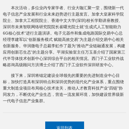
本次活动，多位业内专家学者、行业大咖汇聚一堂，围绕新一代
电子信息产业发展和行业未来趋势进行主题发言。加拿大皇家科学院
院士、加拿大工程院院士、香港中文大学(深圳)校长学勤讲座教授、
深圳市未来智联网络研究院院长崔曙光院士就“生成式人工智能助力
6G核心技术”进行主题演讲。电子元器件和集成电路国际交易中心总
经理李建军以“创新服务模式 赋能高效交易”为主题介绍交易中心相关
创新服务。华润微电子总裁李虹作了题为“推动产业链融通发展，构建
应用创新芯生态”的主题分享。平湖实验室主任万玉喜介绍了国家第三
代半导体技术创新中心深圳综合平台的相关情况。西门子工业软件战
略咨询高级顾问方洪博士介绍了西门子工业软件深圳研发中心。
接下来，深圳将锚定建设全球领先的重要的先进制造业中心目
标，加快打造具有深圳特点和深圳优势的现代化产业体系，重点围绕
重大制造业项目布局核心技术攻关，推动人才教育科技产业“四链”协
同发力，不断优化产业生态，营造一流发展环境，加快建设世界级新
一代电子信息产业集群。
返回列表