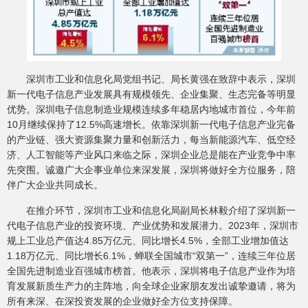
深圳市工业和信息化局党组书记、局长黄强在致辞中表示，深圳
新一代电子信息产业发展具有规模领先、企业集聚、生态完备等明显
优势。深圳电子信息制造业规模连续多年稳居内地城市首位，今年前
10月继续保持了12.5%高速增长。依靠深圳新一代电子信息产业完备
的产业链、强大资源集聚力量和创新活力，每当新能源汽车、低空经
济、人工智能等产业风口来临之际，深圳企业总是能在产业竞争中率
先突围。诚邀广大企事业单位来深发展，深圳将做好全方位服务，陪
伴广大企业共同成长。
在推介环节，深圳市工业和信息化局副局长林毅介绍了深圳新一
代电子信息产业的投资环境、产业优势和发展潜力。2023年，深圳市
规上工业总产值达4.85万亿元、同比增长4.5%，全部工业增加值达
1.18万亿元、同比增长6.1%，蝉联全国城市“双第一”，连续三年位居
全国先进制造业百强城市榜首。他表示，深圳将电子信息产业作为培
育发展新质生产力的主阵地，向全球企业家朋友发出诚挚邀请，将为
所有来深、在深投资发展的企业做好全方位支持保障。