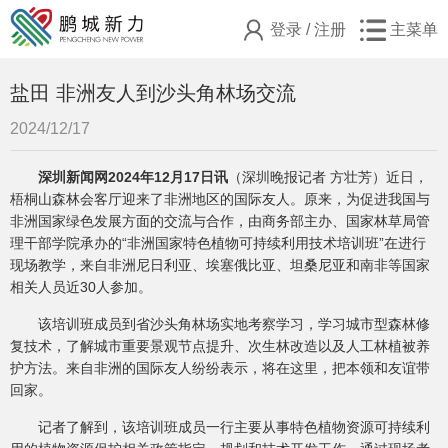
登录
/
注册
主菜单
盐田 非洲友人到沙头角林场交流
2024/12/17
深圳新闻网2024年12月17日讯
（
深圳晚报记者 方壮芳）近日，
梧桐山森林会客厅迎来了非洲地区的国际友人。原来，为促进我国与
非洲国家绿色发展方面的交流与合作，由商务部主办、国家林草局管
理干部学院承办的“非洲国家特色植物可持续利用技术培训班”在进行
现场教学，来自非洲尼日利亚、埃塞俄比亚、坦桑尼亚和南非等国家
相关人员近30人参加。
该培训班成员到省沙头角林场实地考察学习，学习城市型森林修
复技术，了解城市重要景观节点提升、次生林改造以及人工林植被养
护方法。来自非洲的国际友人纷纷表示，将在这里，把本领和友谊带
回家。
记者了解到，该培训班成员一行主要从事特色植物资源可持续利