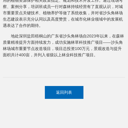
用的植物资源保护相关政策指定、规划和技术开发工作。通过现场考
察、案例分享，培训班成员一行对森林持续经营有了直观认识，对城
市重要景点关键技术、植物养护等做了系统收集，并对省沙头角林场
生态建设表示充分认同以及高度赞赏，在城市化林业领域中的发展机
遇表达了合作的期待。
地处深圳盐田梧桐山的广东省沙头角林场自2023年以来，在森林
质量精准提升方面持续发力，成功实施林草科技推广项目——沙头角
林场城市重要节点改造项目，项目总投资100万元，景观改造与提升
面积共计400亩，并列入省级以上林业科技推广项目。
返回列表