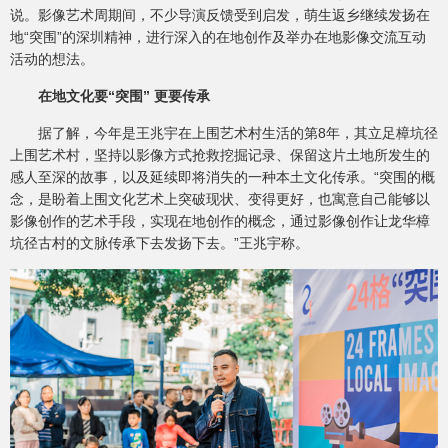
说。影像艺术周期间，不少导演反馈受到启发，萌生返乡继续发扬在
地“突围”的深圳精神，进行深入的在地创作及举办在地影像交流互动
活动的想法。
在地文化要“突围” 更要传承
据了解，今年是王兆宇在上围艺术村生活的第8年，其立足樟坑径
上围艺术村，坚持以影像方式抢救挖掘记录、保留这片土地所发生的
感人至深的故事，以及延续即将消失的一种本土文化传承。“突围的概
念，是盼着上围文化艺术上突破现状、变得更好，也寓意自己能够以
影像创作的艺术手段，实现在地创作的概念，通过影像创作让龙华樟
坑径古村的文脉传承下去发扬下去。”王兆宇称。