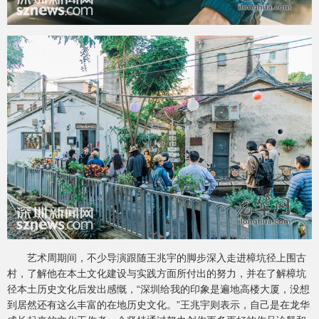
艺术周期间，不少导演跟随王兆宇的脚步深入走进樟坑径上围古
村，了解他在本土文化建设与实践方面所付出的努力，并在了解樟坑
径本土历史文化后发出感慨，“深圳给我的印象是遍地高楼大厦，没想
到居然还有这么丰富的在地历史文化。”王兆宇则表示，自己是在龙华