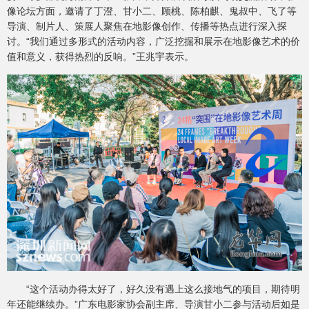
像论坛方面，邀请了丁澄、甘小二、顾桃、陈柏麒、鬼叔中、飞了等
导演、制片人、策展人聚焦在地影像创作、传播等热点进行深入探
讨。“我们通过多形式的活动内容，广泛挖掘和展示在地影像艺术的价
值和意义，获得热烈的反响。”王兆宇表示。
“这个活动办得太好了，好久没有遇上这么接地气的项目，期待明
年还能继续办。”广东电影家协会副主席、导演甘小二参与活动后如是