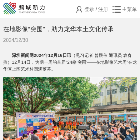
登录
/
注册
主菜单
在地影像“突围”，助力龙华本土文化传承
2024/12/30
深圳新闻网2024年12月16日讯
（见习记者 曾毅伟 通讯员 袁春
燕）12月14日，为期一周的首届“24格‘突围’——在地影像艺术周”在龙
华区上围艺术村圆满落幕。