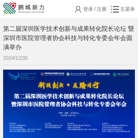
登录
/
注册
主菜单
第二届深圳医学技术创新与成果转化院长论坛 暨
深圳市医院管理者协会科技与转化专委会年会圆
满举办
2024/12/30