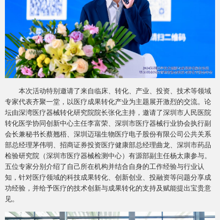
本次活动特别邀请了来自临床、转化、产业、投资、技术等领域
专家代表齐聚一堂，以医疗成果转化产业为主题展开激烈的交流。论
坛由深湾医疗器械转化研究院院长张化主持，邀请了深圳市人民医院
转化医学协同创新中心主任李富荣、深圳市医疗器械行业协会执行副
会长兼秘书长蔡翘梧、深圳迈瑞生物医疗电子股份有限公司公共关系
部总经理茅伟明、招商证券投资医疗健康部总经理曲龙、深圳市药品
检验研究院（深圳市医疗器械检测中心）有源部副主任杨太康参与。
五位专家分别介绍了自己所在机构并结合自身的工作经验与行业认
知，针对医疗领域的科技成果转化、创新创业、投融资等问题分享成
功经验，并给予医疗的技术创新与成果转化的支持及赋能提出宝贵意
见。