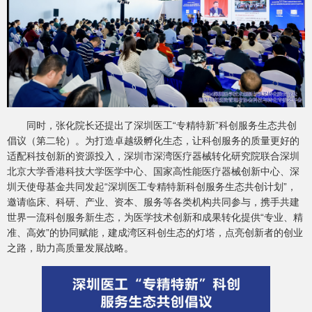
同时，张化院长还提出了深圳医工“专精特新”科创服务生态共创
倡议（第二轮）。为打造卓越级孵化生态，让科创服务的质量更好的
适配科技创新的资源投入，深圳市深湾医疗器械转化研究院联合深圳
北京大学香港科技大学医学中心、国家高性能医疗器械创新中心、深
圳天使母基金共同发起“深圳医工专精特新科创服务生态共创计划”，
邀请临床、科研、产业、资本、服务等各类机构共同参与，携手共建
世界一流科创服务新生态，为医学技术创新和成果转化提供“专业、精
准、高效”的协同赋能，建成湾区科创生态的灯塔，点亮创新者的创业
之路，助力高质量发展战略。