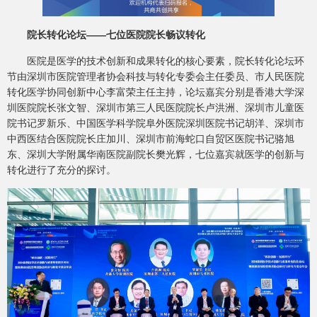
院长转化论坛——七位医院院长畅议转化
医院是医学的技术创新和成果转化的核心要素，院长转化论坛环
节由深圳市医院管理者协会科技与转化专委会主任委员、市人民医院
转化医学协同创新中心李富荣主任主持，论坛嘉宾分别是香港大学深
圳医院院长张文智、深圳市第三人民医院院长卢洪洲、深圳市儿童医
院书记罗新乐、中国医学科学院阜外医院深圳医院书记胡洋、深圳市
中西医结合医院院长庄加川、深圳市前海蛇口自贸区医院书记骆旭
东、深圳大学附属华南医院副院长樊光辉，七位嘉宾就医学的创新与
转化进行了充分的探讨。