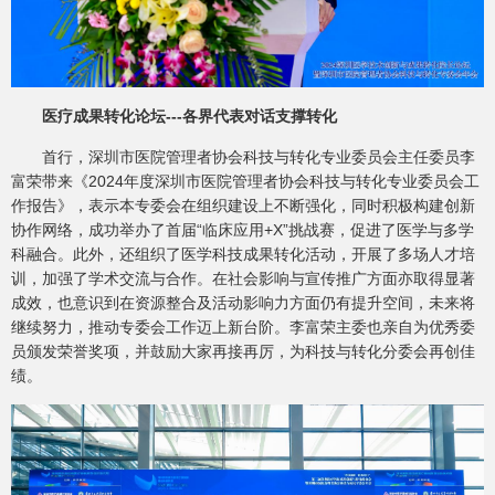
医疗成果转化论坛---各界代表对话支撑转化
首行，深圳市医院管理者协会科技与转化专业委员会主任委员李
富荣带来《2024年度深圳市医院管理者协会科技与转化专业委员会工
作报告》，表示本专委会在组织建设上不断强化，同时积极构建创新
协作网络，成功举办了首届“临床应用+X”挑战赛，促进了医学与多学
科融合。此外，还组织了医学科技成果转化活动，开展了多场人才培
训，加强了学术交流与合作。在社会影响与宣传推广方面亦取得显著
成效，也意识到在资源整合及活动影响力方面仍有提升空间，未来将
继续努力，推动专委会工作迈上新台阶。李富荣主委也亲自为优秀委
员颁发荣誉奖项，并鼓励大家再接再厉，为科技与转化分委会再创佳
绩。