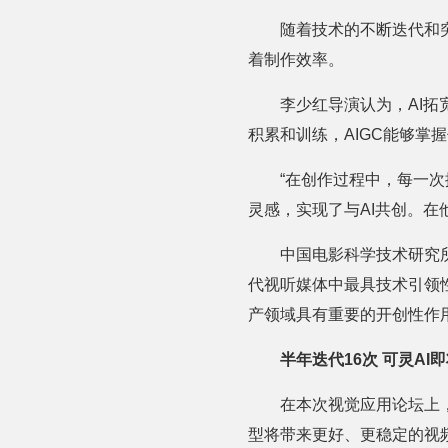
随着技术的不断迭代和
着制作效率。
李少红导演认为，AI
积累和训练，AIGC能够掌
“在创作过程中，每一次
灵感，实现了与AI共创。
中国电影科学技术研究
代视听媒体中最具技术引领性
产领域具有重要的开创性作
半年迭代16次 可灵AI
在本次视觉应用论坛上，
型将带来更好、更稳定的视