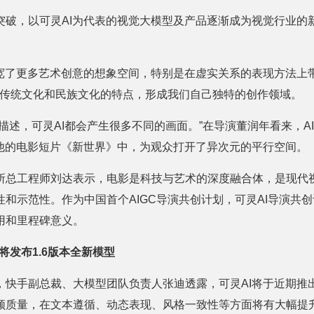
突破，以可灵AI为代表的视觉大模型及产品逐渐成为视觉行业的
拓宽了更多艺术创意的想象空间，特别是在虚实关系的表现方法上
握传统文化和民族文化的特点，形成我们自己独特的创作领域。
描述，可灵AI都会产生很多不同的画面。”在导演董润年看来，A
在他的电影短片《新世界》中，为观众打开了异次元的平行空间。
所总工程师刘达表示，电影是科技与艺术的深度融合体，是现代
和示范性。作为中国首个AIGC导演共创计划，可灵AI导演共创
用和里程碑意义。
即将发布1.6版本全新模型
快手副总裁、大模型团队负责人张迪透露，可灵AI将于近期推出
频质量，在文本遵循、动态表现、风格一致性等方面将有大幅提