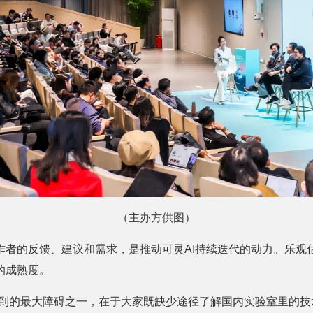
（主办方供图）
作者的反馈、建议和需求，是推动可灵AI持续迭代的动力。乐观
的成熟度。
遇到的最大障碍之一，在于大家既缺少途径了解国内实验室里的技