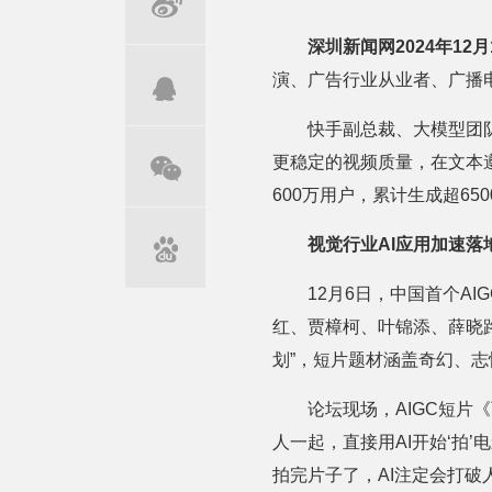
深圳新闻网2024年12月
演、广告行业从业者、广播电
快手副总裁、大模型团队
更稳定的视频质量，在文本
600万用户，累计生成超65
视觉行业AI应用加速落
12月6日，中国首个A
红、贾樟柯、叶锦添、薛晓路
划”，短片题材涵盖奇幻、
论坛现场，AIGC短
人一起，直接用AI开始‘拍
拍完片子了，AI注定会打破