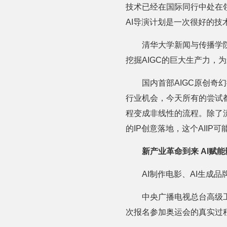
技术已经在国际同行中处在
AI导演计划是一次很好的技
清华大学新闻与传播学
挖掘AIGC的巨大生产力，
国内首部AIGC原创奇
行业机会，今天所有的尝试
程变成非线性的流程。除了流
的IP创意落地，这个AII
新产业革命到来 AI赋
AI制作电影、AI生成
中央广播电视总台高级
次报名参加奥运会的真实过