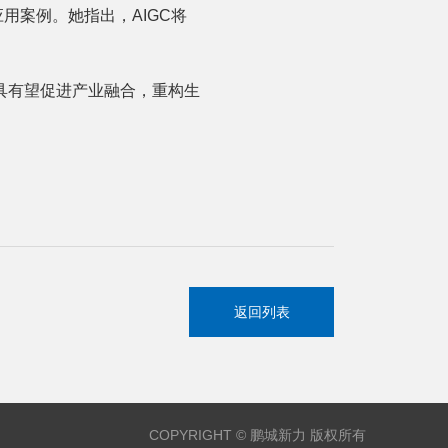
用案例。她指出，AIGC将
具有望促进产业融合，重构生
返回列表
COPYRIGHT © 鹏城新力 版权所有