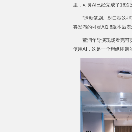
里，可灵AI已经完成了16
“运动笔刷、对口型这些
将发布的可灵AI1.6版本
董润年导演现场看完可灵
使用AI，这是一个稍纵即逝