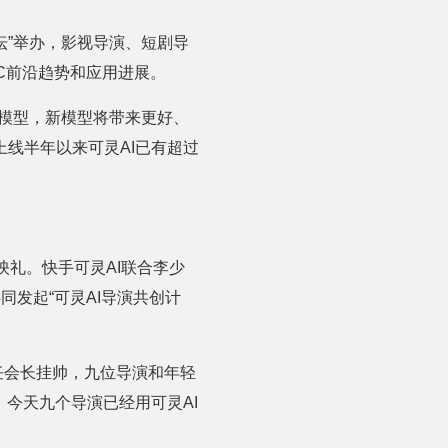
用论坛”举办，影视导演、短剧导
GC前沿趋势和应用进展。
本模型，新模型将带来更好、
线半年以来可灵AI已有超过
映礼。快手可灵AI联合李少
发起“可灵AI导演共创计
任会长挂帅，九位导演和年轻
，今天九个导演已经用可灵AI