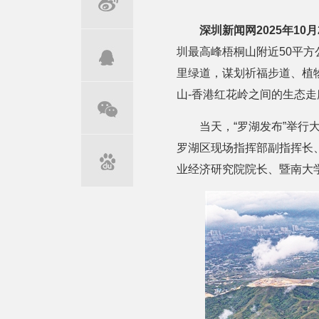
深圳新闻网2025年10月
圳最高峰梧桐山附近50平
里绿道，谋划祈福步道、植
山-香港红花岭之间的生态走
当天，“罗湖发布”举
罗湖区现场指挥部副指挥长
业经济研究院院长、暨南大