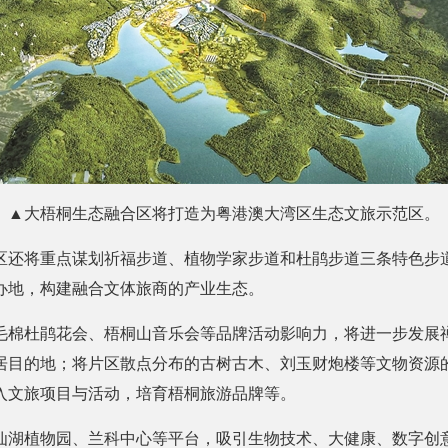
▲大梧桐生态融合区将打造为粤港澳大湾区生态文旅示范区。
区还将重点谋划祈福步道、植物学家步道和杜鹃步道三条特色步道，
办地，构建融合文体旅商的产业生态。
毛棉杜鹃花会、梧桐山音乐会等品牌活动影响力，将进一步发展
居目的地；将片区散点分布的古树古木、刘玉财炮楼等文物资源
入文旅项目与活动，培育梧桐旅游品牌等。
仙湖植物园、兰科中心等平台，吸引生物技术、大健康、数字创