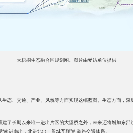
大梧桐生态融合区规划图。图片由受访单位提供
从生态、交通、产业、风貌等方面实现这幅蓝图。生态方面，深圳
重建了长期以来唯一进出片区的大望桥之外，未来还将增加东部
现“南进南出，北进北出，景城互联”的道路交通体系。