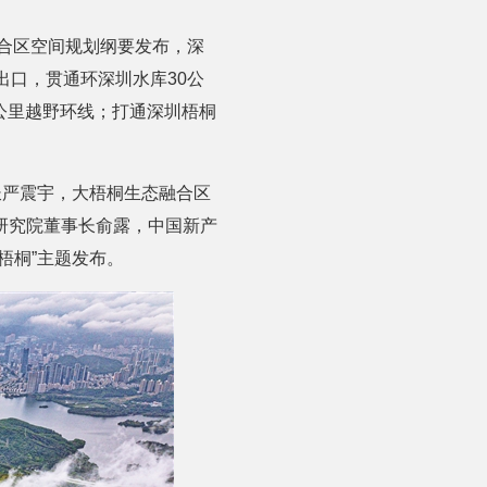
融合区空间规划纲要发布，深
出口，贯通环深圳水库30公
公里越野环线；打通深圳梧桐
长严震宇，大梧桐生态融合区
研究院董事长俞露，中国新产
梧桐”主题发布。