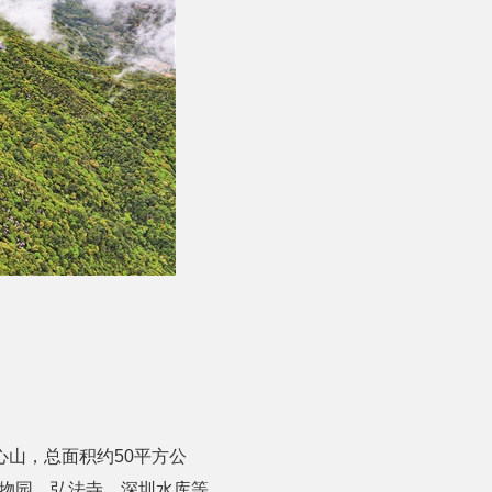
山，总面积约50平方公
植物园、弘法寺、深圳水库等