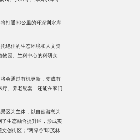
将打通30公里的环深圳水库
依托绝佳的生态环境和人文资
植物园、兰科中心的科研实
，将会通过有机更新，变成有
医疗、养老配套，还能在家门
风景区为主体，以自然游憩为
规划了生态融合提升区，形成实
麓文创街区；“两绿谷”即茂林