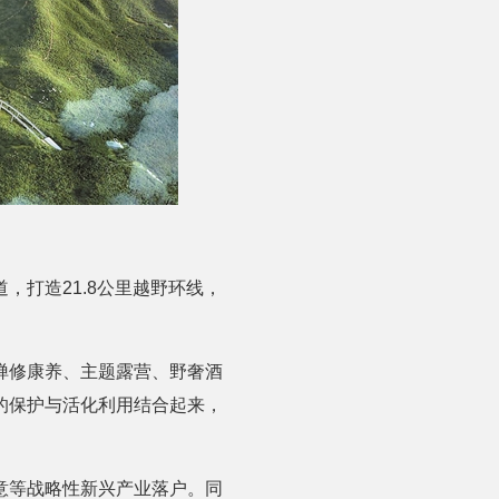
打造21.8公里越野环线，
禅修康养、主题露营、野奢酒
的保护与活化利用结合起来，
意等战略性新兴产业落户。同