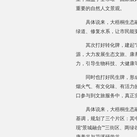
重要的自然人文景观。
具体说来，大梧桐生态
绿道、修复水系，让市民能
其次打好转化牌，建起
源，大力发展生态文旅、康
力，引导生物科技、大健康
同时也打好民生牌，形
烟火气、有文化味、有活力
口参与到文旅服务中，真正实
具体说来，大梧桐生态
基调，规划了三个片区：其中
现“景城融合”“三街区、两
康养谷与花溪研学谷。