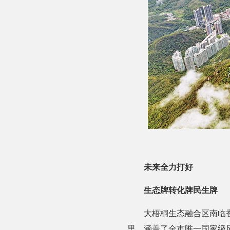
未来全力打好
生态牌转化牌民生牌
大梧桐生态融合区南临
里，涵盖了全市唯一国家级