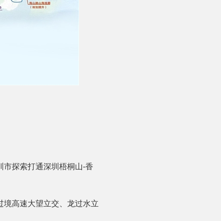
市探索打通深圳梧桐山-香
过境高速大望立交、龙过水立