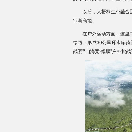
以后，大梧桐生态融合
业新高地。
在户外运动方面，这里
绿道，形成30公里环水库
战赛”“山海竞·鲲鹏”户外挑