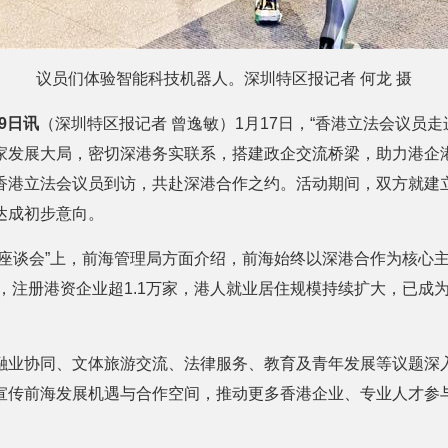
议员们体验智能科技机器人。深圳特区报记者 何龙 摄
19日讯
（深圳特区报记者 曾逸敏）1月17日，“香港立法会议员
家发展大局，密切深港务实联系，搭建政企交流桥梁，助力港企
香港立法会议员到访，共赴深港合作之约。活动期间，双方就建
达成初步意向。
海座谈会”上，前海管理局方面介绍，前海始终以深港合作为核心
底，注册港资企业超1.1万家，港人就业居住规模持续扩大，已成
融业协同、文体旅游交流、法律服务、教育及青年发展等议题深
宣传前海发展机遇与合作空间，推动更多香港企业、专业人才参