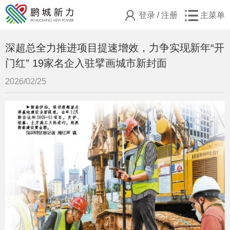
登录
/
注册
主菜单
深超总全力推进项目提速增效，力争实现新年“开
门红” 19家名企入驻擘画城市新封面
2026/02/25