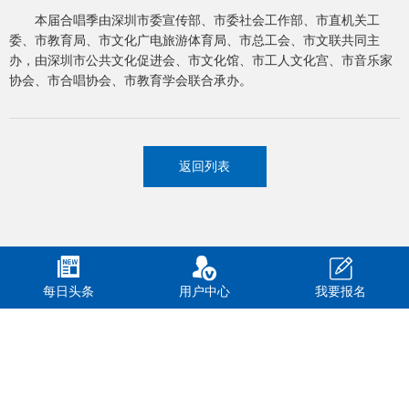
本届合唱季由深圳市委宣传部、市委社会工作部、市直机关工
委、市教育局、市文化广电旅游体育局、市总工会、市文联共同主
办，由深圳市公共文化促进会、市文化馆、市工人文化宫、市音乐家
协会、市合唱协会、市教育学会联合承办。
返回列表
每日头条
用户中心
我要报名
CopyRight © 鹏城新力 版权所有