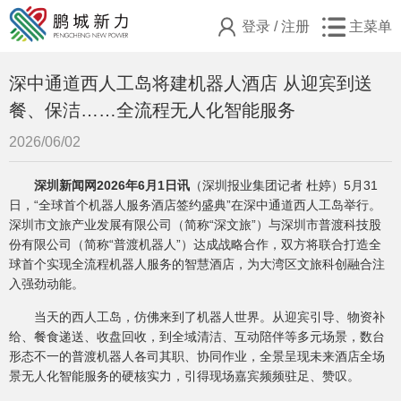
登录
/
注册
主菜单
深中通道西人工岛将建机器人酒店 从迎宾到送
餐、保洁……全流程无人化智能服务
2026/06/02
深圳新闻网2026年6月1日讯
（深圳报业集团记者 杜婷）5月31
日，“全球首个机器人服务酒店签约盛典”在深中通道西人工岛举行。
深圳市文旅产业发展有限公司（简称“深文旅”）与深圳市普渡科技股
份有限公司（简称“普渡机器人”）达成战略合作，双方将联合打造全
球首个实现全流程机器人服务的智慧酒店，为大湾区文旅科创融合注
入强劲动能。
当天的西人工岛，仿佛来到了机器人世界。从迎宾引导、物资补
给、餐食递送、收盘回收，到全域清洁、互动陪伴等多元场景，数台
形态不一的普渡机器人各司其职、协同作业，全景呈现未来酒店全场
景无人化智能服务的硬核实力，引得现场嘉宾频频驻足、赞叹。