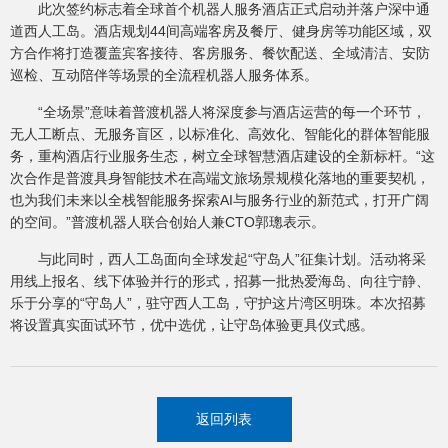
此次签约标志着全球首个机器人服务酒店正式启动并落户深中通
道西人工岛。酒店规划44间高端客房及餐厅、健身房等功能区域，双
方合作将打造覆盖宾客接待、客房服务、餐饮配送、全域清洁、安防
巡检、互动陪伴等场景的全流程机器人服务体系。
“全场景”意味着普渡机器人将深度参与酒店运营的每一个环节，
无人工断点、无服务盲区，以标准化、高效化、智能化的群体智能服
务，重构酒店行业服务生态，树立全球智慧酒店建设的全新标杆。“这
次合作是普渡具身智能技术在高端文旅场景规模化落地的重要契机，
也为我们未来以全栈智能服务探索AI与服务行业的新范式，打开广阔
的空间。”普渡机器人联合创始人兼CTO郭璁表示。
与此同时，西人工岛面向全球发起“守岛人”征集计划。活动将采
用线上报名、线下体验并行的形式，招募一批热爱海岛、向往宁静、
乐于分享的“守岛人”，驻守西人工岛，守护这片湾区明珠。本次招募
将设置真实面试环节，优中选优，让守岛体验更具仪式感。
返回列表