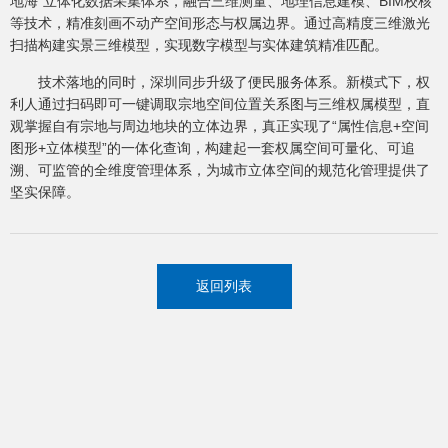
地海”立体化数据采集体系，融合三维测量、地理信息建模、BIM校核
等技术，精准刻画不动产空间形态与权属边界。通过高精度三维激光
扫描构建实景三维模型，实现数字模型与实体建筑精准匹配。
技术落地的同时，深圳同步升级了便民服务体系。新模式下，权
利人通过扫码即可一键调取宗地空间位置关系图与三维权属模型，直
观掌握自有宗地与周边地块的立体边界，真正实现了“属性信息+空间
图形+立体模型”的一体化查询，构建起一套权属空间可量化、可追
溯、可监管的全维度管理体系，为城市立体空间的规范化管理提供了
坚实保障。
返回列表