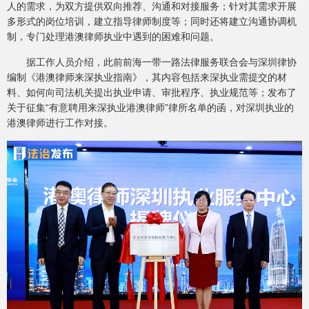
人的需求，为双方提供双向推荐、沟通和对接服务；针对其需求开展
多形式的岗位培训，建立指导律师制度等；同时还将建立沟通协调机
制，专门处理港澳律师执业中遇到的困难和问题。
据工作人员介绍，此前前海一带一路法律服务联合会与深圳律协
编制《港澳律师来深执业指南》，其内容包括来深执业需提交的材
料、如何向司法机关提出执业申请、审批程序、执业规范等；发布了
关于征集“有意聘用来深执业港澳律师”律所名单的函，对深圳执业的
港澳律师进行工作对接。