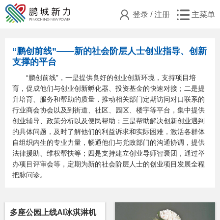
登录
/
注册
主菜单
“鹏创前线”——新的社会阶层人士创业指导、创新
支撑的平台
“鹏创前线”，一是提供良好的创业创新环境，支持项目培
育，促成他们与创业创新孵化器、投资基金的快速对接；二是提
升培育、服务和帮助的质量，推动相关部门定期访问对口联系的
行业商会协会以及到街道、社区、园区、楼宇等平台，集中提供
创业辅导、政策分析以及便民帮助；三是帮助解决创新创业遇到
的具体问题，及时了解他们的利益诉求和实际困难，激活各群体
自组织内生的专业力量，畅通他们与党政部门的沟通协调，提供
法律援助、维权帮扶等；四是支持建立创业导师智囊团，通过举
办项目评审会等，定期为新的社会阶层人士的创业项目发展全程
把脉问诊。
多座公园上线AI冰淇淋机