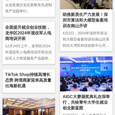
企业发展沙龙在新桥东先进制
造产业园举行。
助推新质生产力发展！深
圳市算法和大模型备案培
训在南山开讲
全面提升就业创业技能，
龙华区2024年退役军人电
4月2日，2024年深圳市算法
商培训开班
和大模型备案培训在南山区英
特尔大湾区科技创新中心开
12月24日上午，龙华区2024
班。
年退役军人电商培训开班仪式
在区人力资源服务产业园举
行。
TikTok Shop持续高增长
态势 跨境商家迎来高质量
出海新机遇
AIGC大赛颁奖典礼在深举
行，共绘青年大学生就业
创业新蓝图