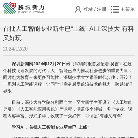
登录
/
注册
主菜单
首批人工智能专业新生已“上线” AI上深技大 有料
又好玩
2024/12/20
深圳新闻网2024年12月20日讯
（深圳商报首席记者 吴吉）
在这
个科技飞速发展的时代，人工智能已成为推动社会进步的重要力量，
同时也为教育带来更多可能性。深圳技术大学紧跟时代步伐，开设了
一系列人工智能课程，让同学们亲身感受前沿技术的魅力，跨越知识
界限。
目前，深技大各学院分别面向大一至大四学生开设了《人工智能
导引》《人工智能应用实践》等课程，涵盖多个领域、多个专业。课
程内容丰富、形式多样，收获了一众好评，可谓是“有趣又有料”。
学习AI，首批人工智能专业新生已“上线”