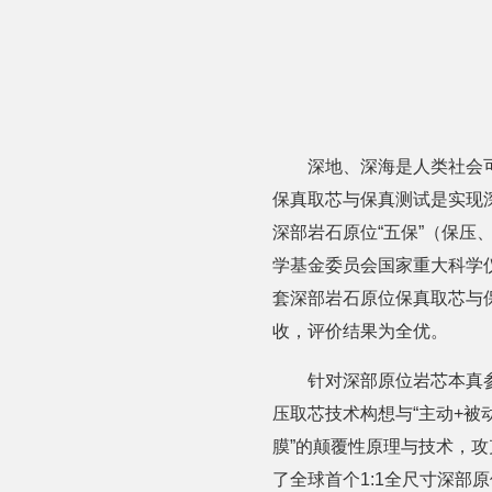
深地、深海是人类社会
保真取芯与保真测试是实现
深部岩石原位“五保”（保
学基金委员会国家重大科学
套深部岩石原位保真取芯与保
收，评价结果为全优。
针对深部原位岩芯本真
压取芯技术构想与“主动+被
膜”的颠覆性原理与技术，
了全球首个1:1全尺寸深