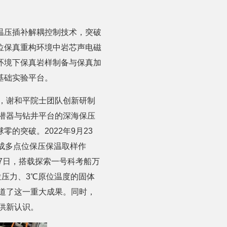
温压插补解耦控制技术，突破
位保真重构环境中岩芯声电磁
环境下保真岩样制备与保真加
基础实验平台。
，谢和平院士团队创新研制
潜器与钻井平台的深海保压
的突破。2022年9月23
完成多点位保压保温取样作
月27日，搭载探索一号科考船万
原位压力、3℃原位温度的固体
道了这一重大成果。同时，
供新认识。