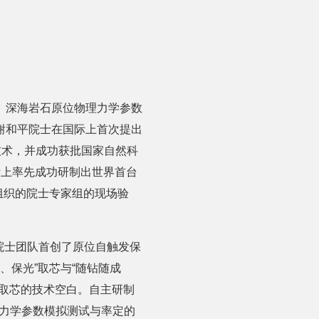
、深海岩石原位物理力学参数
谢和平院士在国际上首次提出
技术，并成功获批国家自然科
际上率先成功研制出世界首台
组织的院士专家组的现场验
院士团队首创了原位自触发保
、保光”取芯与“随钻随成
取芯的技术空白。自主研制
理力学参数模拟测试与率定的