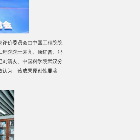
家评价委员会由中国工程院院
工程院院士袁亮、康红普、冯
记刘清友、中国科学院武汉分
致认为，该成果原创性显著，