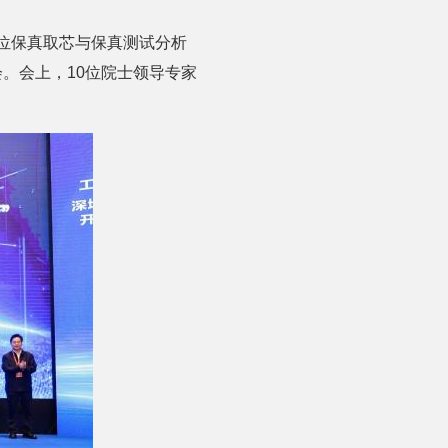
原位保真取芯与保真测试分析
会。会上，10位院士领导专家