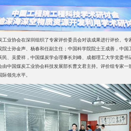
炭工业协会在深圳组织了专家评价委员会对该成果进行评价。专
院院士孙金声、杨春和任副主任；中国科学院院士王成善，中国
跃民、吴爱祥，中国煤炭学会理事长刘峰、成都理工大学党委书
会由中国煤炭工业协会科技发展部长曹文君主持。评价组专家一
国际领先水平。