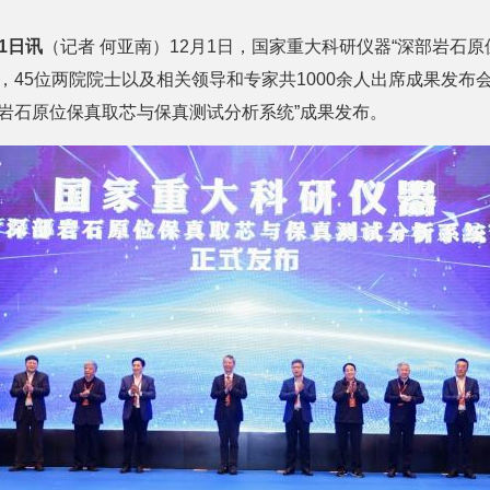
月1日讯
（记者 何亚南）12月1日，国家重大科研仪器“深部岩石
，45位两院院士以及相关领导和专家共1000余人出席成果发布
岩石原位保真取芯与保真测试分析系统”成果发布。