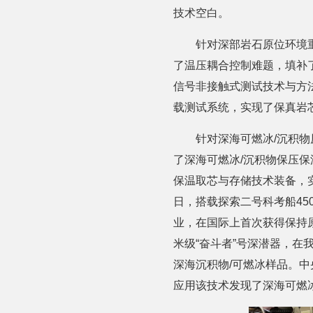
技术空白。
针对深部岩石原位环境
了温压耦合控制难题，填补
信号非接触式测试技术与方
载测试系统，实现了保真岩
针对深海可燃冰/沉积
了深海可燃冰/沉积物保压
保温取芯与存储技术装备，实
日，搭载探索二号科考船45
业，在国际上首次获得保持原位
米级“奋斗者”号深潜器，在我
深海沉积物/可燃冰样品。
应用该技术发现了深海可燃